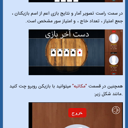
در سمت راست تصویر آمار و نتایج بازی اعم از اسم بازیکنان ،
جمع امتیاز ، تعداد خاج ، و امتیاز سور مشخص است.
همچنین در قسمت
"مکاتبه"
میتوانید با بازیکن روبرو چت کنید
.مانند شکل زیر: