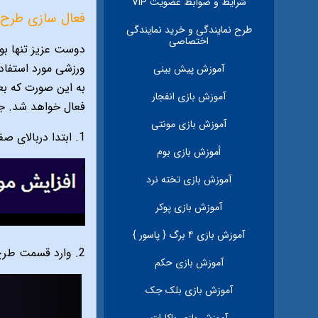
شرایط و ضوابط عضویت VIP
فعال سازی طرح و
طرح نمايندگى و خريد نمايندگى
اختصاصى
آموزش پيش بينی
به این صورت که بع
آموزش بازی انفجار
فعال خواهد شد. جه
آموزش بازی مونتی
1. ابتدا دربالای صفحه وارد حساب کاربری شوید.
أموزش بازی بوم
آموزش بازی تخته نرد
آموزش بازی پوکر
آموزش بازی ۴ برگ { پاسور }
2. وارد قسمت طرح های ویژه شوید.
آموزش بازی حکم
آموزش بازی بلک جک
آموزش بازی باکارات