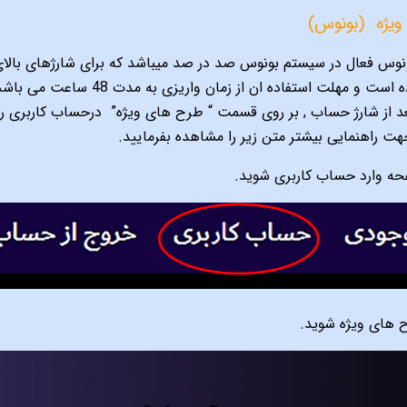
یژه
(بونوس)
ورزشی مورد استفاده است و مهلت
د از شارژ حساب , بر روى قسمت “ طرح هاى ويژه”
درحساب كاربرى رفت
ت راهنمایی بیشتر متن زیر را مشاهده بفرمایید.