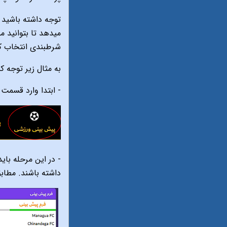
توجه داشته باشید
میدهد تا بتوانید مبالغ بیشتری راب
شرطبندی انتخاب کن
به مثال زیر توجه کن
- ابتدا وارد قسمت
- در این مرحله با
داشته باشند. مطاب