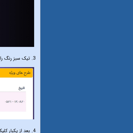
3. تیک سبز رنگ را طبق شکل زیر یکبار کلیک کنید.
4. بعد از یکبار کلیک شکل زیر را میبینید.