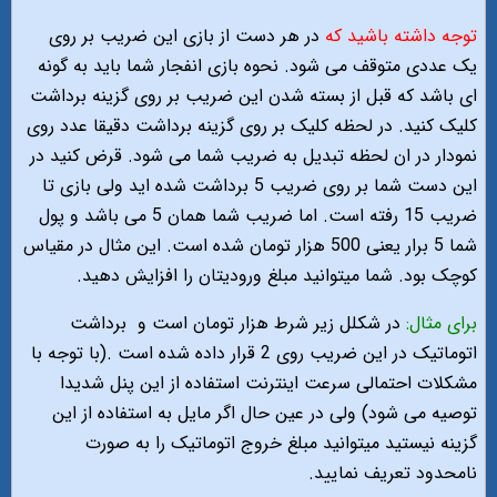
توجه داشته باشید که
در هر دست از بازی این ضریب بر روی
یک عددی متوقف می شود. نحوه بازی انفجار شما باید به گونه
ای باشد که قبل از بسته شدن این ضریب بر روی گزینه برداشت
کلیک کنید. در لحظه کلیک بر روی گزینه برداشت دقیقا عدد روی
نمودار در ان لحظه تبدیل به ضریب شما می شود. قرض کنید در
این دست شما بر روی ضریب 5 برداشت شده اید ولی بازی تا
ضریب 15 رفته است. اما ضریب شما همان 5 می باشد و پول
شما 5 برار یعنی 500 هزار تومان شده است. این مثال در مقیاس
کوچک بود. شما میتوانید مبلغ ورودیتان را افزایش دهید.
برای مثال:
در شکلل زیر شرط هزار تومان است و
برداشت
اتوماتیک در این ضریب روی 2 قرار داده شده است .(با توجه با
مشکلات احتمالی سرعت اینترنت استفاده از این پنل شدیدا
توصیه می شود) ولی در عین حال اگر مایل به استفاده از این
گزینه نیستید میتوانید مبلغ خروج اتوماتیک را به صورت
نامحدود تعریف نمایید.